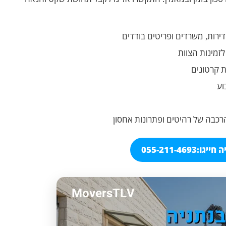
דירות, משרדים ופריטים בודדים
זמינות הצוות
ת קרטונים
וע
הרכבה של רהיטים ופתרונות אחסון
 חייגו:
055-211-4693