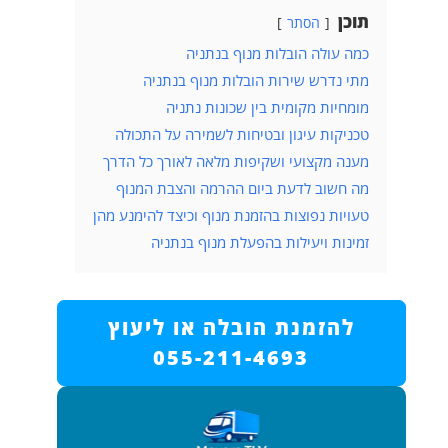
תוכן
הסתר
כמה עולה הובלות מנוף בנתניה
מתי נדרש שירות הובלות מנוף בנתניה
מומחיות מקומית בין שכונות נתניה
טכניקות עיגון ובטיחות לשמירה על התכולה
מענה מקצועי ושקיפות מלאה לאורך כל הדרך
מה חשוב לדעת ביום ההרמה והצבת המנוף
טעויות נפוצות בהזמנת מנוף וכיצד להימנע מהן
זמינות ויעילות בהפעלת מנוף בנתניה
להזמנת הובלה או ליעוץ
055-211-4693