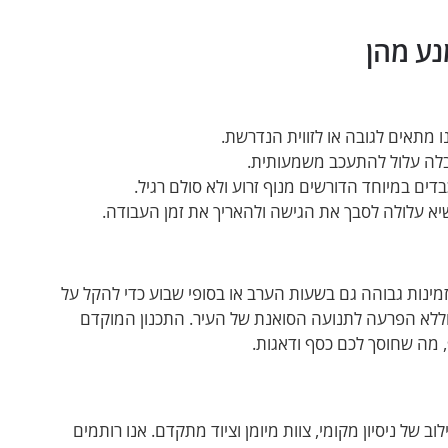
נע מהן
 מתאים לגובה או לזווית הנדרשת.
בלה עלול להתעכב משמעותית.
דים במיוחד הדורשים מנוף זרוע ולא סולם רגיל.
א עלולה לסבך את הגישה ולהאריך את זמן העבודה.
מחייבת ניהול זמנים מדויק. Movers TLV מציעה זמינות גבוהה גם בשעות הערב או בסופי שבוע כדי להקל על
ללא הפרעה לתנועה הסואנת של העיר. התכנון המוקדם
 מה שחוסך לכם כסף ודאגות.
ה לכם שילוב של ניסיון מקומי, צוות מיומן וציוד מתקדם. אנו רותמים