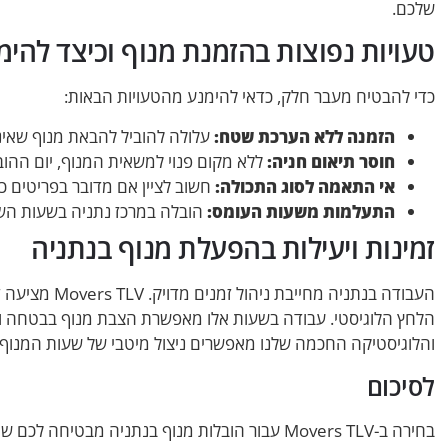
שלכם.
טעויות נפוצות בהזמנת מנוף וכיצד להימ
כדי להבטיח מעבר חלק, כדאי להימנע מהטעויות הבאות:
הזמנה ללא הערכת שטח:
עלולה להוביל להבאת מנוף שאינו
חוסר תיאום חניה:
ללא מקום פנוי למשאית המנוף, יום ההו
אי התאמה לסוג התכולה:
חשוב לציין אם מדובר בפריטים כב
התעלמות משעות העומס:
הובלה במרכז נתניה בשעות השי
זמינות ויעילות בהפעלת מנוף בנתניה
העבודה בנתניה 
הלחץ הלוגיסטי. עבודה בשעות אלו מאפשרת הצבת מנוף בבטחה ו
והלוגיסטיקה החכמה שלנו מאפשרים ניצול מיטבי של שעות המנוף,
לסיכום
בחירה ב-Movers TLV עבור הובלות מנוף בנתניה מבטיח