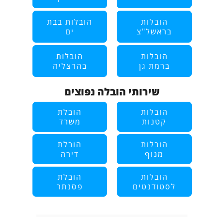
הובלות
הובלות בבת
בראשל"צ
ים
הובלות
הובלות
ברמת גן
בהרצליה
שירותי הובלה נפוצים
הובלות
הובלת
קטנות
משרד
הובלות
הובלת
מנוף
דירה
הובלות
הובלת
לסטודנטים
פסנתר