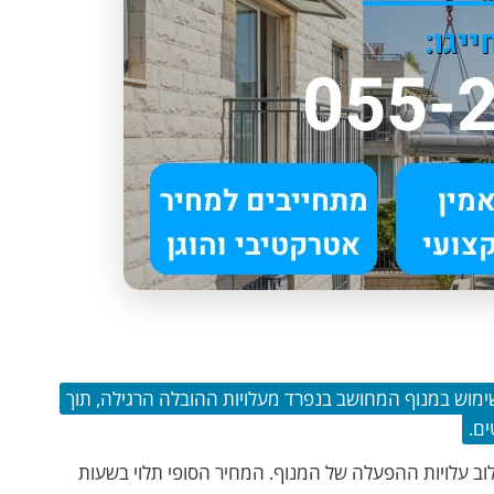
300 ₪. התמחור מבוסס על שימוש במנוף המחושב בנפרד מעלויות ההובלה הרגילה, תוך
ם.
וב עלויות ההפעלה של המנוף. המחיר הסופי תלוי בשעות