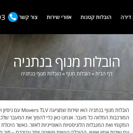
93
דירה
הובלות קטנות
אזורי שירות
צור קשר
הובלות מנוף בנתניה
דף הבית
»
הובלות מנוף
»
הובלות מנוף בנתניה
הובלות מנוף בנתני
המורכבות המלווה כל מעבר. אנחנו כאן כדי להפוך את המעבר שלכם
המקומי ואת המגבלות הלוגיסטיות האופייניות לאזור. כאשר היכולת 
עם שירות אמין ואישי, ההובלה נעשית פשוטה יותר עבורכם – תוך 