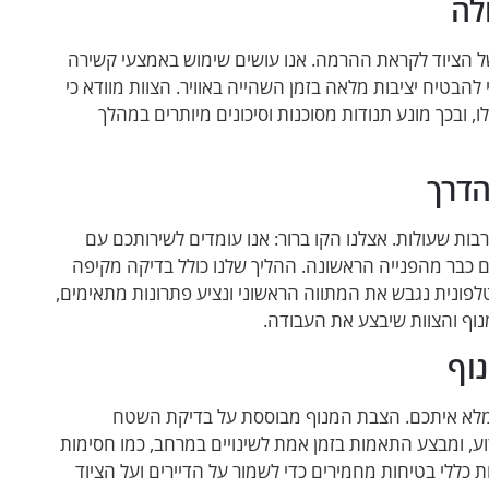
לה
הכנה הקפדנית של הציוד לקראת ההרמה. אנו עושים שימוש באמצעי קשירה
הבטיח יציבות מלאה בזמן השהייה באוויר. הצוות מוודא כי
ובכך מונע תנודות מסוכנות וסיכונים מיותרים במהלך
הדרך
ות שעולות. אצלנו הקו ברור: אנו עומדים לשירותכם עם
ים כבר מהפנייה הראשונה. ההליך שלנו כולל בדיקה מקיפה
פונית נגבש את המתווה הראשוני ונציע פתרונות מתאימים,
וף והצוות שיבצע את העבודה.
וף
 מלא איתכם. הצבת המנוף מבוססת על בדיקת השטח
רוע, ומבצע התאמות בזמן אמת לשינויים במרחב, כמו חסימות
ללי בטיחות מחמירים כדי לשמור על הדיירים ועל הציוד