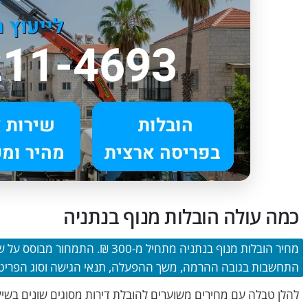
כמה עולה הובלות מנוף בנתניה
מחיר הובלות מנוף בנתניה מתחיל מ-
התחשבות בגובה ההרמה, משך ההפעלה, תנאי הגישה וסוג הפריטי
להלן טבלה עם מחירים משוערים להובלת דירות מסוגים שונים בשיל