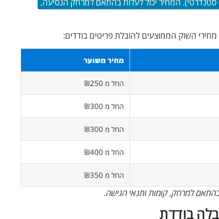
(להובלה קרובה של פריט סטנדרטי). המחיר יכול לעלות בהתאם למרחק הנסיעה,
ת מחירי השוק הממוצעים להובלת פריטים בודדים:
מחיר משוער
החל מ ₪250
החל מ ₪300
החל מ ₪300
החל מ ₪400
החל מ ₪350
התאם למרחק, קומות ותנאי הגישה.
בלה בודדת