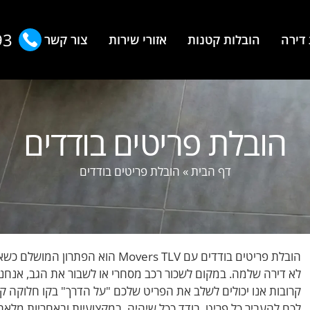
93
דירה
הובלות קטנות
אזורי שירות
צור קשר
הובלת פריטים בודדים
דף הבית
»
הובלת פריטים בודדים
הובלת פריטים בודדים עם Movers TLV
לא דירה שלמה. במקום לשכור רכב מסחרי או לשבור את הגב, אנחנו 
קרובות אנו יכולים לשלב את הפריט שלכם "על הדרך" בקו חלוקה קי
לכם להעביר כל פריט, בודד ככל שיהיה, במקצועיות ובאחריות מלאה