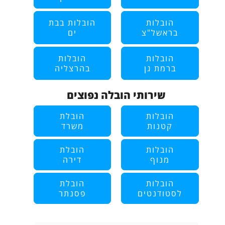
הובלות
הובלות בבת
בראשל"צ
ים
הובלות
הובלות
ברמת גן
בהרצליה
שירותי הובלה נפוצים
הובלות
הובלת
קטנות
משרד
הובלות
הובלת
מנוף
דירה
הובלות
הובלת
לסטודנטים
פסנתר