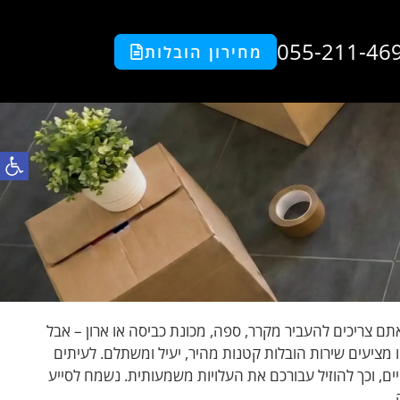
055-211-46
מחירון הובלות
פתח סרגל
 הוא הפתרון המושלם כשאתם צריכים להעביר מקרר, ספה, מכונת כביסה או ארון – אבל
מציעים שירות הובלות קטנות מהיר, יעיל ומשתלם. לעיתים
ים, וכך להוזיל עבורכם את העלויות משמעותית. נשמח לסייע
.