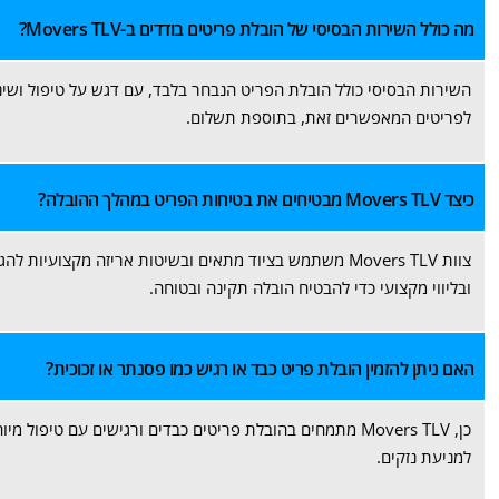
מה כולל השירות הבסיסי של הובלת פריטים בודדים ב-Movers TLV?
השירות הבסיסי כולל הובלת הפריט הנבחר בלבד, עם דגש על טיפול ושינו
לפריטים המאפשרים זאת, בתוספת תשלום.
כיצד Movers TLV מבטיחים את בטיחות הפריט במהלך ההובלה?
צוות Movers TLV משתמש בציוד מתאים ובשיטות אריזה מקצוע
ובליווי מקצועי כדי להבטיח הובלה תקינה ובטוחה.
האם ניתן להזמין הובלת פריט כבד או רגיש כמו פסנתר או זכוכית?
כן, Movers TLV מתמחים בהובלת פריטים כבדים ורגישים עם טי
למניעת נזקים.