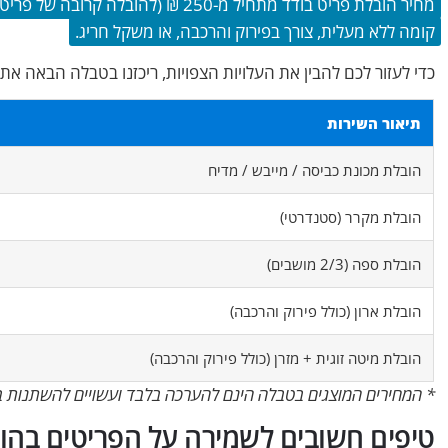
מחיר הובלת פריט בודד מתחיל מ-250 ₪ 
קומה ללא מעלית, צורך בפירוק והרכבה, או משקל חריג.
כדי לעזור לכם להבין את העלויות הצפויות, ריכזנו בטבלה הבאה א
תיאור השירות
הובלת מכונת כביסה / מייבש / מדיח
הובלת מקרר (סטנדרטי)
הובלת ספה (2/3 מושבים)
הובלת ארון (כולל פירוק והרכבה)
הובלת מיטה זוגית + מזרן (כולל פירוק והרכבה)
* המחירים המוצגים בטבלה הינם להערכה בלבד ועשויים להשתנות ב
טיפים חשובים לשמירה על הפריטים בהו