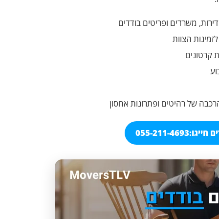
דירות, משרדים ופריטים בודדים
זמינות הצוות
ת קרטונים
וע
הרכבה של רהיטים ופתרונות אחסון
 חייגו:
055-211-4693