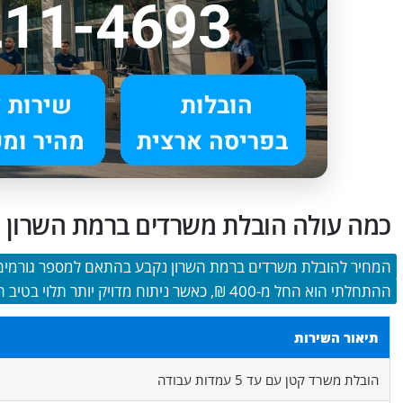
כמה עולה הובלת משרדים ברמת השרון
המחיר להובלת משרדים ברמת השרון נקבע בהתאם למספר גורמים מ
ההתחלתי הוא החל מ-400 ₪, כאשר ניתוח מדויק יותר תלוי בטיב השירותים המבוקשים ובמורכבות המעבר.
תיאור השירות
הובלת משרד קטן עם עד 5 עמדות עבודה