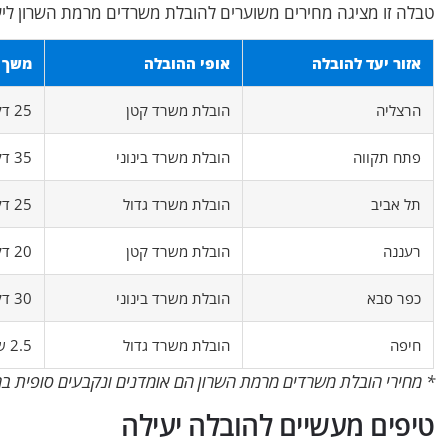
טבלה זו מציגה מחירים משוערים להובלת משרדים מרמת השרון ליעדי
אזור יעד להובלה
אופי ההובלה
משך 
הרצליה
הובלת משרד קטן
25 דקות
פתח תקווה
הובלת משרד בינוני
35 דקות
תל אביב
הובלת משרד גדול
25 דקות
רעננה
הובלת משרד קטן
20 דקות
כפר סבא
הובלת משרד בינוני
30 דקות
חיפה
הובלת משרד גדול
2.5 שעות
* מחירי הובלת משרדים מרמת השרון הם אומדנים ונקבעים סופית ב
טיפים מעשיים להובלה יעילה