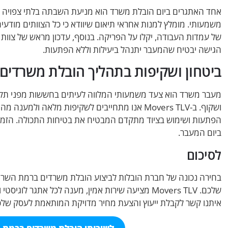
אחד האתגרים ביום הובלת משרד הוא מניעת השבתה בלתי צפויה של 
משמעותי. מומלץ למנות אחראי תיאום שיוודא כי כל הצוותים מודעים ל
הגישה יבטיח שהמעבר יתנהל ביעילות וללא הפתעות.
ביטחון ושקיפות בתהליך הובלת משרדים
מעבר משרד הוא צעד משמעותי המלווה לעיתים בחששות מפני תקלות א
ושקוף. ב-Movers TLV אנו מתחייבים לשקיפות מלאה 
הפתעות ושימוש בציוד מתקדם המבטיח את בטיחות התכולה. הזמ
ביום המעבר.
לסיכום
בחירה נכונה של חברת הובלות לביצוע הובלת משרדים ברמת השרון
שלכם. Movers TLV מציעה שירות אמין, מענה לכל אתגר 
איתנו קשר לקבלת ייעוץ והצעת מחיר מדויקת המותאמת לעסק שלכ