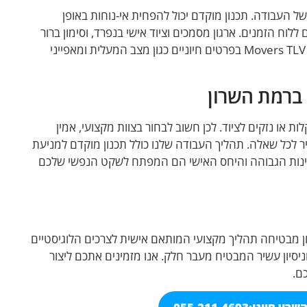
העבודה. תכנון מוקדם יכול להפחית אי-נוחות באופן
לוח הזמנים. ארגון מסמכים וציוד אישי בנפרד, וסימון ברור
של עמדות העבודה, יקלו על הפריקה. בנוסף, עדכון מראש של צוות Movers TLV בפרטים חיוניים כגון מצב המעלית ומאפייני
 ברמת השרון
ו נזקים לציוד. לכן חשוב לבחור בצוות מקצועי, אמין
ולמענה מהיר לכל שאלה. תהליך העבודה שלנו כולל תכנון מוקדם למניעת
ינות הגבוהה והיחס האישי הם המפתח לשקט הנפשי שלכם
 מבטיחה תהליך מקצועי המותאם אישית לצרכים הלוגיסטיים
לוגיסטי וניסיון עשיר המבטיח מעבר חלק. אנו מזמינים אתכם ליצור
ם.