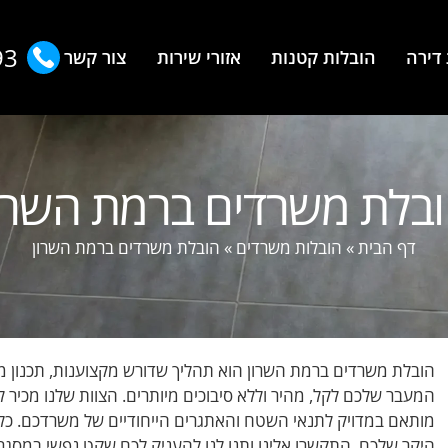
93
דירה
הובלות קטנות
אזורי שירות
צור קשר
בלת משרדים ברמת השרו
דף הבית
»
הובלות משרדים
»
הובלת משרדים ברמת השרון
המעבר שלכם לקל, מהיר וללא סיבוכים מיותרים. הצוות שלנו מכיר 
מותאם במדויק לתנאי השטח והאתגרים הייחודיים של משרדכם. כל 
היקר שלכם. התקשרו אלינו ותנו לנו להעניק לכם שקט נפשי במסג