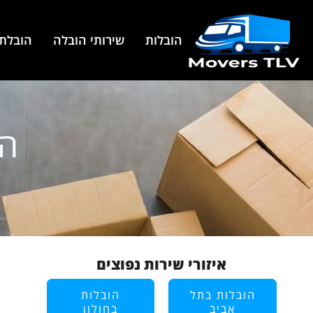
הובלות
שירותי הובלה
הובלת 
הו
איזורי שירות נפוצים
הובלות בתל
הובלות
אביב
בחולון