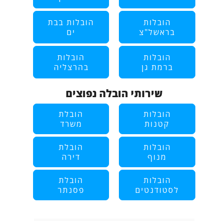
הובלות
הובלות בבת
בראשל"צ
ים
הובלות
הובלות
ברמת גן
בהרצליה
שירותי הובלה נפוצים
הובלות
הובלת
קטנות
משרד
הובלות
הובלת
מנוף
דירה
הובלות
הובלת
לסטודנטים
פסנתר