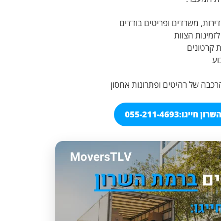
דירות, משרדים ופריטים בודדים
זמינות הצוות
ת קרטונים
וע
הרכבה של רהיטים ופתרונות אחסון
רון חייגו:
055-211-4693