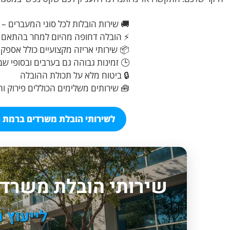
🚚 שירות הובלות לכל סוגי המעברים – 
⚡ הובלה דחופה מהיום למחר בהתאם ל
📦 שירותי אריזה מקצועיים כולל אספק
🕒 זמינות גבוהה גם בערבים ובסופי שב
🔒 ביטוח מלא על תכולת ההובלה
🧰 שירותים משלימים הכוללים פירוק ו
לשירותי הובלת משרדים ברמת הש