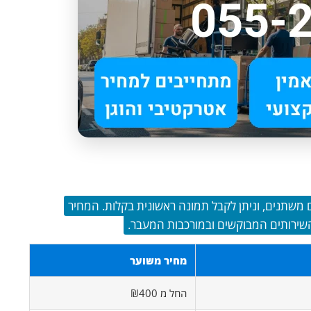
שתנים, וניתן לקבל תמונה ראשונית בקלות. המחיר
מחיר משוער
החל מ ₪400