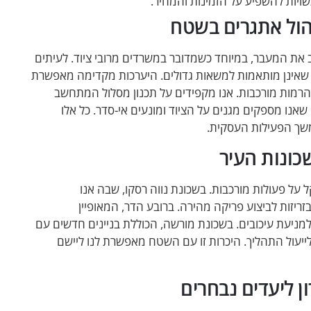
שויות להשפיע על הזמינות והמחיר.
הול אתגרים בשטח
 את המעבר, במיוחד כשמדובר במשרדים מרובי ציוד. לעיתים
ת שאינן מותאמות למשאות גדולים. היערכות מקדימה מאפשרת
ל בהרמות מורכבות. אנו מקפידים על תכנון מסלול המתחשב
שאנו מספקים מגנים על הציוד ומונעים אי-סדר. כל אלו
משך הפעילות העסקית.
כונות העיר
ל על פעולות מורכבות. בשכונת נווה רסקו, שבה אנו
ריזות לביצוע פריקה מהירה. ברובע הדר, המאופיין
מניעת עיכובים. בשכונת מורשה, הכוללת בניינים חדשים עם
ייעול התהליך. היכרות זו עם השטח מאפשרת לנו ליישם
 ליעדים נבחרים