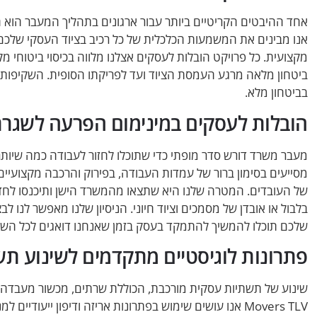
אנו מבינים את המשמעות הכלכלית של כל רכיב בציוד העסקי שלכם,
מקצועית. כל פרויקט הובלות לעסקים אצלנו מלווה בכיסוי ביטוחי
ביטחון מלאה מרגע העמסת הציוד ועד לפריקתו הסופית. השקיפות
בביטחון מלא.
הובלות לעסקים במינימום הפרעה לשגר
מסייעים בסימון ברור של עמדות העבודה, בפירוק והרכבה מקצועיים
של העובדים. המטרה שלנו היא שתצאו מהמשרד הישן ותיכנסו לחדש
בלבול או אובדן של מסמכים וציוד חיוני. הניסיון שלנו מאפשר לנ
שלכם תוכלו להמשיך להתמקד בעסק בזמן שאנחנו דואגים לכל השא
פתרונות לוגיסטיים מתקדמים לשינוע תשת
שינוע של תשתיות עסקית מורכבת, הכוללת שרתים, מכשור מעבדה רגי
Movers TLV אנו עושים שימוש בפתרונות אריזה ודיפון ייעודי