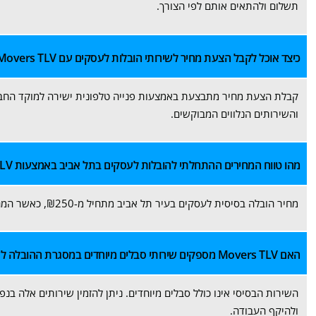
תשלום ולהתאים אותם לפי הצורך.
כיצד אוכל לקבל הצעת מחיר לשירותי הובלות לעסקים עם Movers TLV?
קבלת הצעת מחיר מתבצעת באמצעות פנייה טלפונית ישירה למוקד החבר
והשירותים הנלווים המבוקשים.
מהו טווח המחירים ההתחלתי להובלות לעסקים בתל אביב באמצעות Movers TLV?
מחיר הובלה בסיסית לעסקים בעיר תל אביב מתחיל מ-₪250, כאשר המחיר הסופי תלוי בפרטי ההובלה, מרחק, ונפח הציוד להעברה.
האם Movers TLV מספקים שירותי סבלים מיוחדים במסגרת ההובלה לעסקים?
השירות הבסיסי אינו כולל סבלים מיוחדים. ניתן להזמין שירותים אלה ב
ולהיקף העבודה.