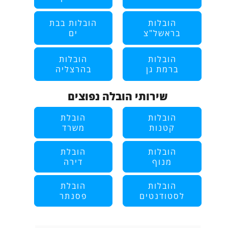
הובלות
הובלות בבת
בראשל"צ
ים
הובלות
הובלות
ברמת גן
בהרצליה
שירותי הובלה נפוצים
הובלות
הובלת
קטנות
משרד
הובלות
הובלת
מנוף
דירה
הובלות
הובלת
לסטודנטים
פסנתר