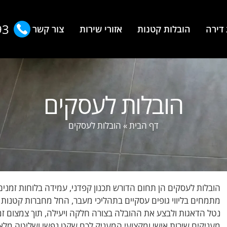
93
דירה
הובלות קטנות
אזורי שירות
צור קשר
הובלות לעסקים
דף הבית
»
הובלות לעסקים
מתמחים בליווי גופים עסקיים בתהליכי מעבר, החל מחברות קטנות ו
נטל הדאגות ולבצע את ההובלה בצורה חלקה ויעילה, תוך צמצום ז
מעניקים שירות אישי ומקצועי המעניק לכם שקט נפשי ושליטה מלא