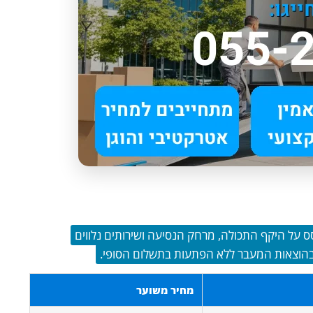
מתחיל מ-250 ₪ ומתעדכן בהתבסס על היקף התכולה, מרחק הנסיעה ושירותים נלווים
בהוצאות המעבר ללא הפתעות בתשלום הסופי.
מחיר משוער