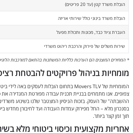
הובלת משרד קטן (עד 20 פריטים)
הובלת משרד בינוני כולל שירותי אריזה
העברת ציוד כבד, מכונות ותכולת מפעל
שירות משלים של פירוק והרכבת ריהוט משרדי
* המחירים המוצגים הם הערכות כלליות המשתנות בהתאם למורכבות הלוגיסט
מומחיות בניהול פרויקטים להבטחת רצי
המומחיות של Movers TLV בתחום הובלות לעסקים 
צפופים. אנו מתמחים בבניית תכנית עבודה מפורטת המגדירה את ס
ההשבתה" של העסק. בזכות הניסיון המצטבר שלנו בשינוע משרדים ו
בסנכרון מלא – החל מפירוק עמדות העבודה ועד לחיבורן מחדש ב
תוך זמן קצר ביותר.
אחריות מקצועית וכיסוי ביטוחי מלא בשי