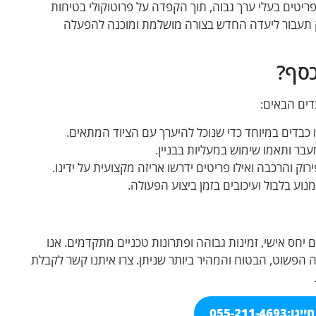
ריטים בעלי ערך גבוה, תוך הקפדה על פרוטוקולי בטיחות
ק תעבור ליעדה החדש בצורה מושלמת ומוכנה להפעלה
כסף?
דים הבאים:
 כבדים במיוחד כדי שנוכל להיערך עם הציוד המתאים.
ר ותאמו שימוש במעליות בבניין.
וק והרכבה ואילו פריטים ידרשו אריזה מקצועית על ידינו.
וע בלבול ועיכובים בזמן ביצוע הפעולה.
בים יחס אישי, זמינות גבוהה ופתרונות טכניים מתקדמים. אנו
 הפשוט, הבטוח והמהיר ביותר שניתן. צרו איתנו קשר לקבלת
ייגו:
055-211-4693