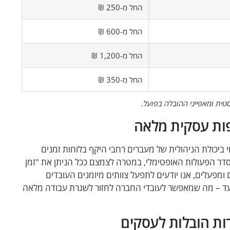
החל מ-250 ₪
החל מ-600 ₪
החל מ-1,200 ₪
החל מ-350 ₪
ית ומאפייני ההובלה בפועל.
פות עסקית מלאה
באה לידי ביטוי ביכולת הניהולית של מעברים רחבי היקף בלוחות זמנים
דר הפעולות האופטימלי, במטרה לצמצם ככל הניתן את "זמן
מפעלים, אנו יודעים לתפעל צוותים מיומנים העובדים
יעד – מה שמאפשר לעובדי החברה לחזור לשגרת עבודה מלאה
רות הובלות לעסקים