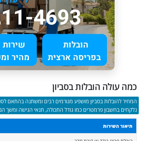
כמה עולה הובלות בסביון
נלקחים בחשבון פרמטרים כמו גודל התכולה, תנאי הגישה ומשך הנ
תיאור השירות
הובלת פריט בודד או דירת חדר