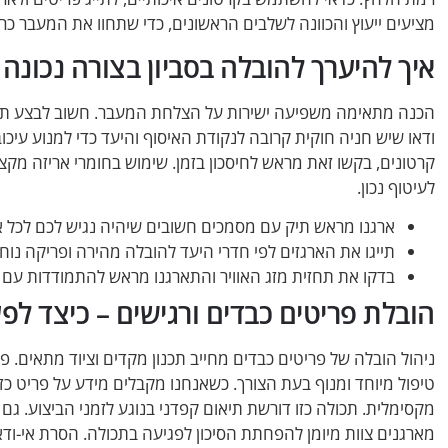
מציעים ייעוץ והכוונה לשלבים הראשונים, כדי שתחוו את המעבר כר
איך להיערך להובלה בסביון בצורה נכונה 
הכנה מתאימה משפיעה ישירות על הצלחת המעבר. חשוב לבצע תיאום
ודאו שיש חניה חוקית קרובה לנקודת האיסוף והיעד כדי למנוע עיכו
קרטונים, בקשו זאת מראש לחיסכון בזמן. שימוש בחומרי אריזה מקצ
לעיטוף נכון.
ארגנו מראש תיק עם מסמכים חשובים שיהיה נגיש לכם לכל א
תייגו את הארגזים לפי חדרי היעד להובלה מהירה ופריקה נוח
בדקו את תחזית מזג האוויר והתארגנו מראש להתמודדות עם שי
הובלת פריטים כבדים ורגישים – כיצד לפע
ניהול הובלה של פריטים כבדים מחייב תכנון מקדים וציוד מתאים. פס
טיפול מיוחד ומנוף בעת הצורך. כשאנחנו מקבלים מידע על פריט כז
מקסימלית. תכולה כזו דורשת תיאום קפדני בנוגע לזמני הביצוע. גם
מארגנים צוות מיומן להפחתת הסיכון לפגיעה בתכולה. הסרת אי-