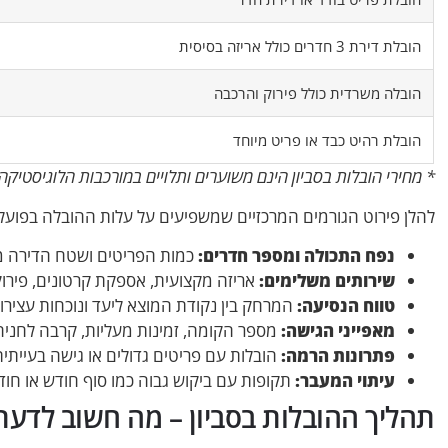
הובלת דירת 3 חדרים כולל אריזה בסיסית
הובלה משרדית כולל פירוק והרכבה
הובלת רהיט כבד או פריט מיוחד
* מחירי הובלות בסביון הינם משוערים ותלויים במורכבות הלוגיסטי
להלן פירוט הגורמים המרכזיים שמשפיעים על עלות ההובלה בפועל:
נפח התכולה ומספר חדרים:
כמות הפריטים ושטח הדירה מש
שירותים משלימים:
אריזה מקצועית, אספקת קרטונים, פירוק
טווח הנסיעה:
המרחק בין נקודת המוצא ליעד ונוכחות עצירו
מאפייני הגישה:
מספר הקומה, זמינות מעליות, קרבה לחניה
פתרונות הרמה:
הובלות עם פריטים גדולים או גישה בעייתית
עיתוי המעבר:
תקופות עם ביקוש גבוה כמו סוף חודש או חוד
תהליך ההובלות בסביון – מה חשוב לדעת