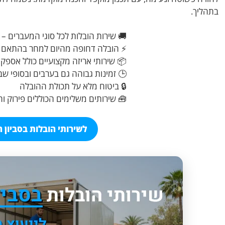
בתהליך.
🚚 שירות הובלות לכל סוגי המעברים – 
⚡ הובלה דחופה מהיום למחר בהתאם ל
📦 שירותי אריזה מקצועיים כולל אספק
🕒 זמינות גבוהה גם בערבים ובסופי שב
🔒 ביטוח מלא על תכולת ההובלה
🧰 שירותים משלימים הכוללים פירוק ו
לשירותי הובלות בסביון חי