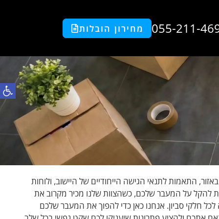
055-211-46
מחירון הובלות
פתח סרגל
אזור, התאמות לתנאי הגישה הייחודיים של היישוב, ולוחות
יתה ניסיון רב ומחויבות להקל על המעבר שלכם, כשהצוות שלנו מכיר מקרוב את
כל חלקי סביון. אנחנו כאן כדי להפוך את המעבר שלכם
אם אתכם ולהציע פתרונות שיעניקו לכם שקט נפשי בכל שלב