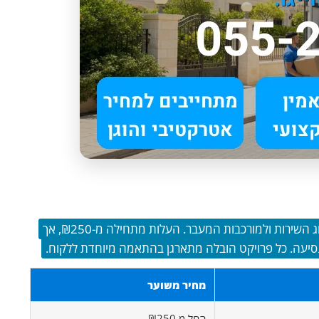
המחיר להובלות בסביון מושפע מגורמים רבים ומשתנה בהתאם לסוג השירות ולמורכבות המעבר. העלות מתחילה מ-₪250, אך
סיעה. כל פרויקט הובלה מתארגן בהתאמה מיוחדת ללקוח.
מחיר משוער
החל מ ₪250