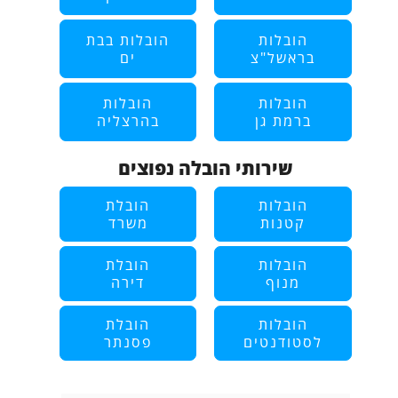
הובלות
הובלות בבת
בראשל"צ
ים
הובלות
הובלות
ברמת גן
בהרצליה
שירותי הובלה נפוצים
הובלות
הובלת
קטנות
משרד
הובלות
הובלת
מנוף
דירה
הובלות
הובלת
לסטודנטים
פסנתר