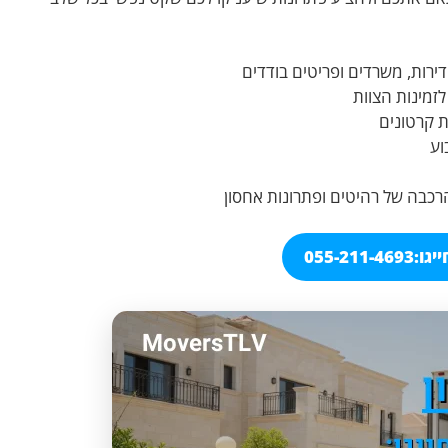
דירות, משרדים ופריטים בודדים
זמינות הצוות
ת קרטונים
וע
הרכבה של רהיטים ופתרונות אחסון
יגו:
055-211-4693