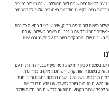
 מעמידה אתגרים שונים ליום ההובלה. ישנם מצבים נפוצים
מדרגות צרים. בקיאות מוקדמת באתגרים אלו יכולה להפחית
ם שונים, בשילוב תיאום לוח זמנים מדויק, שימוש בציוד מתאים כדוגמת
פשרים להתמודד עם מורכבויות בשטח ביעילות. אנחנו
דעת השירות שלנו מתמקדת בשמירה על הקצב וברגישות
ו
תרים. בשכונת סביון החדשה, המאופיינת בבנייה מודרנית עם
זאת, בשכונה הוותיקה נדרש תכנון מוקדם בגלל גרמי
מות מורכבות. בשכונת גן, שבה רחובות רחבים ואזורי חניה
ת השעות הנוחות ביותר למעבר. אנו יודעים לנהל את
פשר לספק שירות מקצועי המותאם לדרישות המיוחדות שלכם.