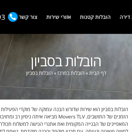
93
דירה
הובלות קטנות
אזורי שירות
צור קשר
הובלות בסביון
דף הבית
»
הובלות במרכז
»
הובלות בסביון
הובלות בסביון הוא שירות שדורש הבנה עמוקה של מוקדי הפעילות ב
הזמנים של התושבים. Movers TLV מביאה א
המאפיינים של הבנייה המקומית ואת אתגרי הגישה למשלוח תכולה ל
לחוויה פשוטה ונעימה, עם תכנון מוקפד והכנה מוקדמת. נשמח לת