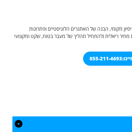
 Movers TLV עומדת לצדכם עם ניסיון מקומי, הבנה של האתגרים הלוגיסטיים ופתרונות
ת מחיר ריאלית ולהתחיל תהליך של מעבר בטוח, שקט ומקצועי
יגו:
055-211-4693